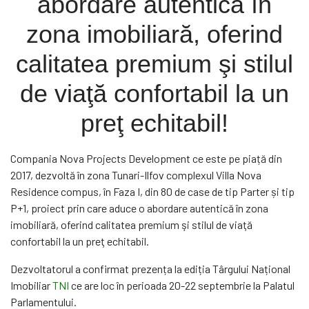
abordare autentică în
zona imobiliară, oferind
calitatea premium şi stilul
de viaţă confortabil la un
preţ echitabil!
Compania Nova Projects Development ce este pe piață din
2017, dezvoltă în zona Tunari-Ilfov complexul Villa Nova
Residence compus, în Faza I, din 80 de case de tip Parter și tip
P+1, proiect prin care aduce o abordare autentică în zona
imobiliară, oferind calitatea premium şi stilul de viaţă
confortabil la un preţ echitabil.
Dezvoltatorul a confirmat prezența la ediția Târgului Național
Imobiliar
TNI
ce are loc în perioada 20-22 septembrie la Palatul
Parlamentului.