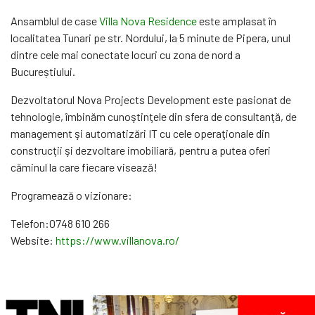
Ansamblul de case
Villa Nova Residence
este amplasat în
localitatea Tunari pe str. Nordului, la 5 minute de Pipera, unul
dintre cele mai conectate locuri cu zona de nord a
Bucureștiului.
Dezvoltatorul Nova Projects Development este pasionat de
tehnologie, îmbinăm cunoştinţele din sfera de consultanţă, de
management şi automatizări IT cu cele operaţionale din
construcţii şi dezvoltare imobiliară, pentru a putea oferi
căminul la care fiecare visează!
Programează o vizionare:
Telefon:0748 610 266
Website:
https://www.villanova.ro/