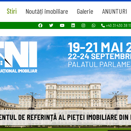
Stiri
Noutăți imobiliare
Galerie
ANUNTURI
+40 31 430 38 11