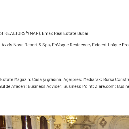
 of REALTORS® (NAR), Emax Real Estate Dubai
, Axxis Nova Resort & Spa, EnVogue Residence, Exigent Unique Prop
 Estate Magazin; Casa și grădina; Agerpres; Mediafax; Bursa Constru
lul de Afaceri; Business Adviser; Business Point; Ziare.com; Busines