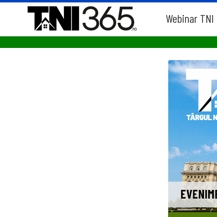
Webinar TNI