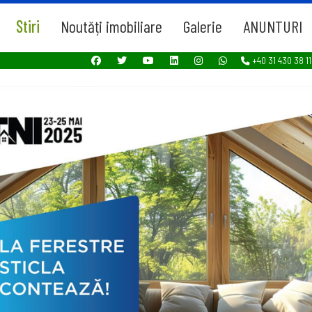
Stiri
Noutăți imobiliare
Galerie
ANUNTURI
+40 31 430 38 11