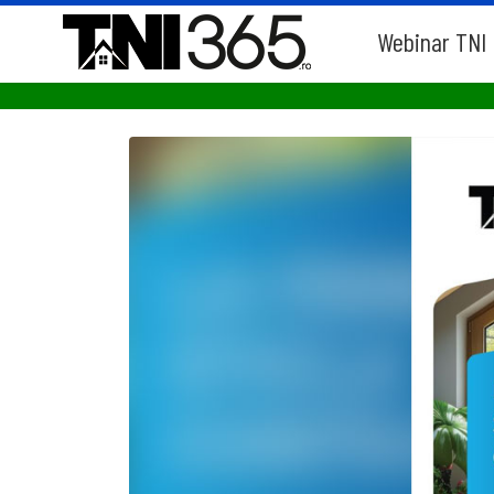
Webinar TNI