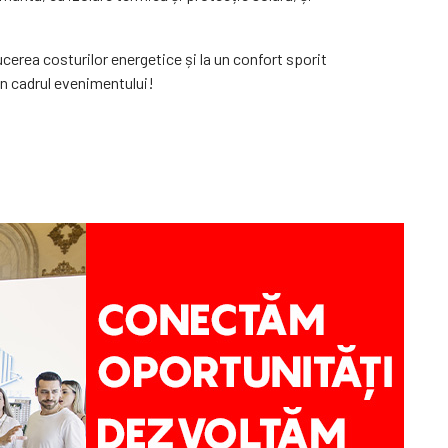
erea costurilor energetice și la un confort sporit
in cadrul evenimentului!