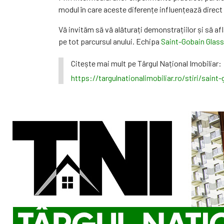
modul în care aceste diferențe influențează direct 
Vă invităm să vă alăturați demonstrațiilor și să a
pe tot parcursul anului. Echipa
Saint-Gobain Glass
Citește mai mult pe Târgul Național Imobiliar:
https://targulnationalimobiliar.ro/stiri/saint