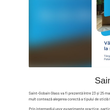
Sai
Saint-Gobain Glass va fi prezentă între 23 și 25 ma
mult contează alegerea corectă a tipului de sticlă f
Prin intermediul unor experimente practice, partici