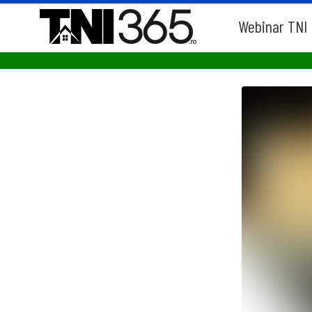
Webinar TNI