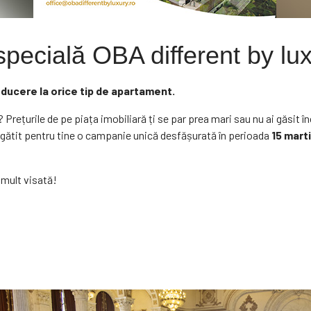
specială OBA different by lux
educere la orice tip de apartament.
 Prețurile de pe piața imobiliară ți se par prea mari sau nu ai găsit 
ătit pentru tine o campanie unică desfășurată în perioada
15 marti
 mult visată!