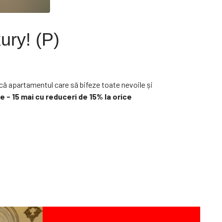
ury! (P)
încă apartamentul care să bifeze toate nevoile și
e - 15 mai cu reduceri de 15% la orice