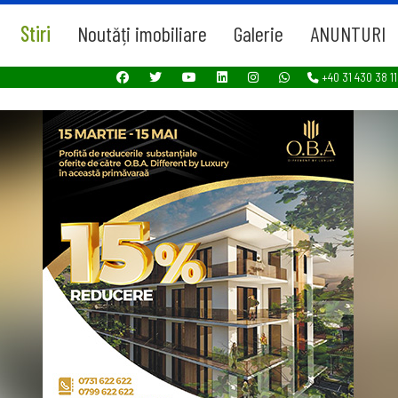
Stiri
Noutăți imobiliare
Galerie
ANUNTURI
+40 31 430 38 11