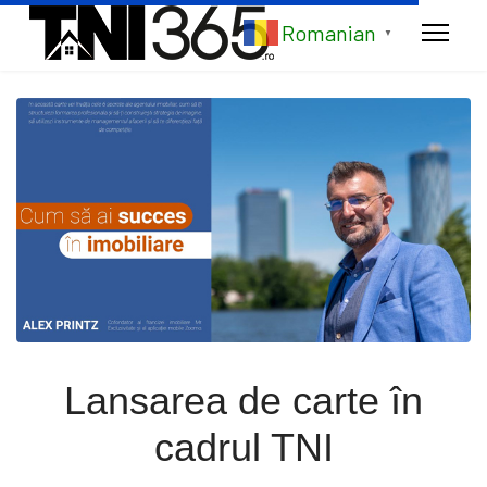
Romanian
▼
Lansarea de carte în
cadrul TNI