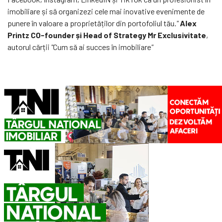
imobiliare și să organizezi cele mai inovative evenimente de
punere în valoare a proprietăților din portofoliul tău.
"
Alex
Printz CO-founder și Head of Strategy Mr Exclusivitate
,
autorul cărții
"
Cum să ai succes în imobiliare
"