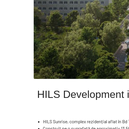
HILS Development in
HILS Sunrise, complex rezidențial aflat în Bd
Construit pe o suprafață de aproximativ 13.5