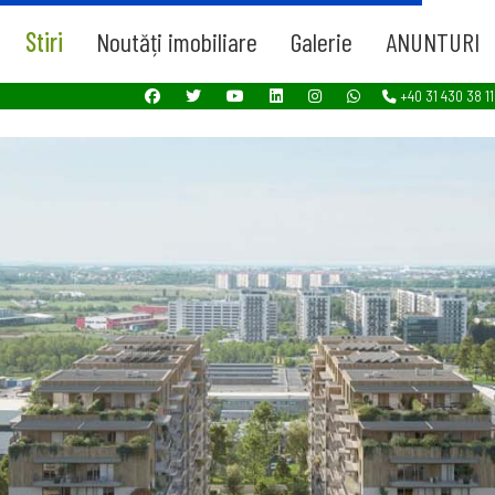
Stiri
Noutăți imobiliare
Galerie
ANUNTURI
+40 31 430 38 11