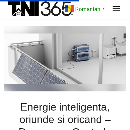
Romanian
▼
Energie inteligenta,
oriunde si oricand –