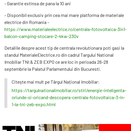
- Garantie extinsa de pana la 10 ani
- Disponibil exclusiv prin cea mai mare platforma de materiale
electrice din Romania -
https://www.materialeelectrice.ro/centrala-fotovoltaica-3in1-
balcon-camping-stocare-2-4kw-230v
Detaliile despre acest tip de centrala revolutionara poti gasi la
standul MaterialeElectrice.ro din cadrul Targului National
Imobiliar TNI & ZEB EXPO ce are loc in perioada 26-28
septembrie la Palatul Parlamentului din Bucuresti.
Citește mai mult pe Târgul Național Imobiliar:
https://targulnationalimobiliar.ro/stiri/energie-inteligenta-
oriunde-si-oricand-descopera-centrala-fotovoltaica-3-in-
1-la-tni-zeb-expo.html