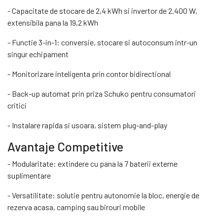
- Capacitate de stocare de 2,4 kWh si invertor de 2.400 W,
extensibila pana la 19,2 kWh
- Functie 3-in-1: conversie, stocare si autoconsum intr-un
singur echipament
- Monitorizare inteligenta prin contor bidirectional
- Back-up automat prin priza Schuko pentru consumatori
critici
- Instalare rapida si usoara, sistem plug-and-play
Avantaje Competitive
- Modularitate: extindere cu pana la 7 baterii externe
suplimentare
- Versatilitate: solutie pentru autonomie la bloc, energie de
rezerva acasa, camping sau birouri mobile