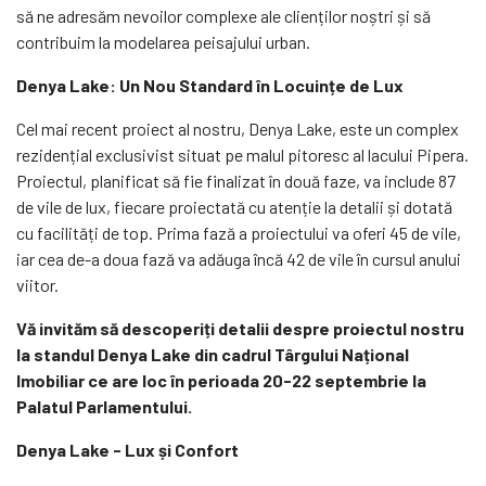
să ne adresăm nevoilor complexe ale clienților noștri și să
contribuim la modelarea peisajului urban.
Denya Lake: Un Nou Standard în Locuințe de Lux
Cel mai recent proiect al nostru, Denya Lake, este un complex
rezidențial exclusivist situat pe malul pitoresc al lacului Pipera.
Proiectul, planificat să fie finalizat în două faze, va include 87
de vile de lux, fiecare proiectată cu atenție la detalii și dotată
cu facilități de top. Prima fază a proiectului va oferi 45 de vile,
iar cea de-a doua fază va adăuga încă 42 de vile în cursul anului
viitor.
Vă invităm să descoperiți detalii despre proiectul nostru
la standul Denya Lake din cadrul Târgului Național
Imobiliar ce are loc în perioada 20-22 septembrie la
Palatul Parlamentului.
Denya Lake - Lux și Confort