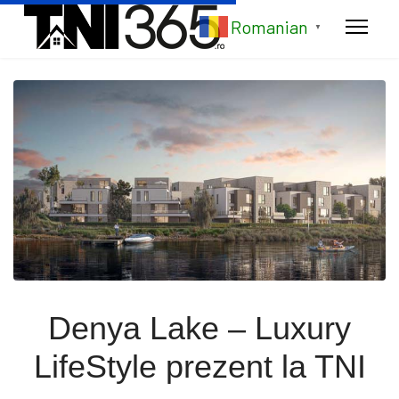
Romanian
▼
Denya Lake – Luxury
LifeStyle prezent la TNI