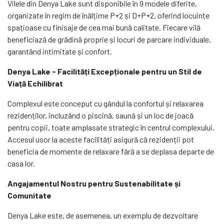
Vilele din Denya Lake sunt disponibile în 9 modele diferite,
organizate în regim de înălțime P+2 și D+P+2, oferind locuințe
spațioase cu finisaje de cea mai bună calitate. Fiecare vilă
beneficiază de grădină proprie și locuri de parcare individuale,
garantând intimitate și confort.
Denya Lake - Facilități Excepționale pentru un Stil de
Viață Echilibrat
Complexul este conceput cu gândul la confortul și relaxarea
rezidenților, incluzând o piscină, saună și un loc de joacă
pentru copii, toate amplasate strategic în centrul complexului.
Accesul usor la aceste facilități asigură că rezidenții pot
beneficia de momente de relaxare fără a se deplasa departe de
casa lor.
Angajamentul Nostru pentru Sustenabilitate și
Comunitate
Denya Lake este, de asemenea, un exemplu de dezvoltare