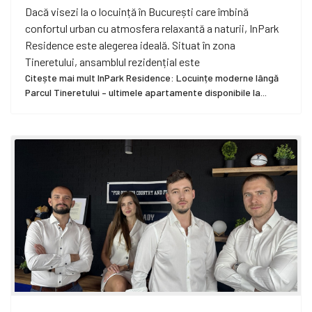
Dacă visezi la o locuință în București care îmbină
confortul urban cu atmosfera relaxantă a naturii, InPark
Residence este alegerea ideală. Situat în zona
Tineretului, ansamblul rezidențial este
Citește mai mult InPark Residence: Locuințe moderne lângă
Parcul Tineretului – ultimele apartamente disponibile la...