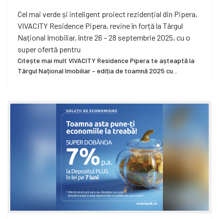
Cel mai verde și inteligent proiect rezidențial din Pipera,
VIVACITY Residence Pipera, revine în forță la Târgul
Național Imobiliar, între 26 – 28 septembrie 2025, cu o
super ofertă pentru
Citește mai mult VIVACITY Residence Pipera te așteaptă la
Târgul Național Imobiliar – ediția de toamnă 2025 cu...