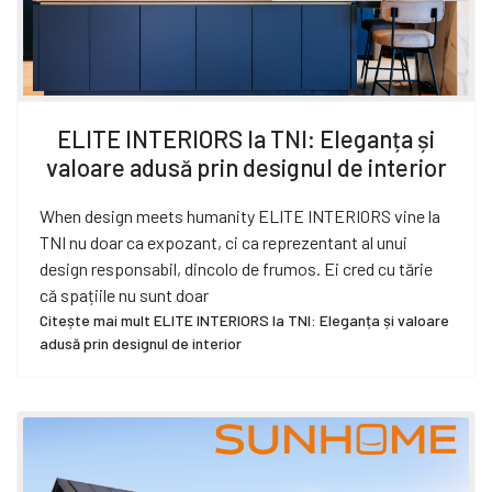
ELITE INTERIORS la TNI: Eleganța și
valoare adusă prin designul de interior
When design meets humanity ELITE INTERIORS vine la
TNI nu doar ca expozant, ci ca reprezentant al unui
design responsabil, dincolo de frumos. Ei cred cu tărie
că spațiile nu sunt doar
Citește mai mult ELITE INTERIORS la TNI: Eleganța și valoare
adusă prin designul de interior