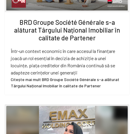
BRD Groupe Société Générale s-a
alăturat Târgului Național Imobiliar în
calitate de Partener
Într-un context economic în care accesul la finanțare
joacă un rol esențial în decizia de achiziție a unei
locuințe, piața creditelor din România continuă să se
adapteze cerințelor unei generații
Citește mai mult BRD Groupe Société Générale s-a alăturat
Târgului Național Imobiliar în calitate de Partener