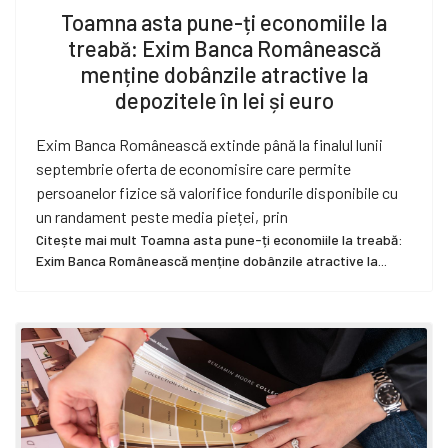
Toamna asta pune-ți economiile la
treabă: Exim Banca Românească
menține dobânzile atractive la
depozitele în lei și euro
Exim Banca Românească extinde până la finalul lunii
septembrie oferta de economisire care permite
persoanelor fizice să valorifice fondurile disponibile cu
un randament peste media pieței, prin
Citește mai mult Toamna asta pune-ți economiile la treabă:
Exim Banca Românească menține dobânzile atractive la...