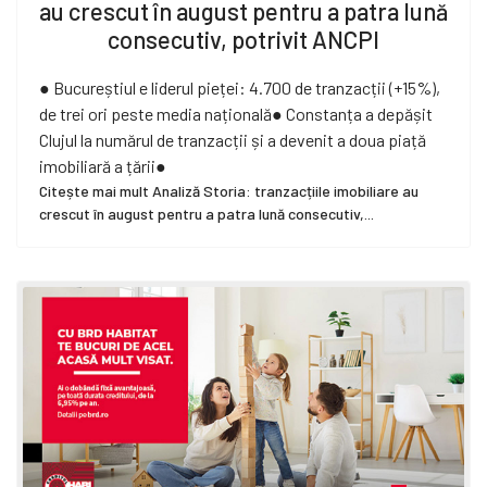
au crescut în august pentru a patra lună
consecutiv, potrivit ANCPI
● Bucureștiul e liderul pieței: 4.700 de tranzacții (+15%),
de trei ori peste media națională● Constanța a depășit
Clujul la numărul de tranzacții și a devenit a doua piață
imobiliară a țării●
Citește mai mult Analiză Storia: tranzacțiile imobiliare au
crescut în august pentru a patra lună consecutiv,...