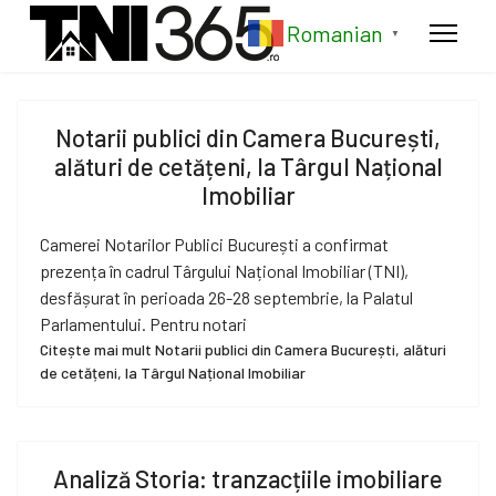
Romanian
▼
Notarii publici din Camera București,
alături de cetățeni, la Târgul Național
Imobiliar
Camerei Notarilor Publici București a confirmat
prezența în cadrul Târgului Național Imobiliar (TNI),
desfășurat în perioada 26-28 septembrie, la Palatul
Parlamentului. Pentru notari
Citește mai mult Notarii publici din Camera București, alături
de cetățeni, la Târgul Național Imobiliar
Analiză Storia: tranzacțiile imobiliare