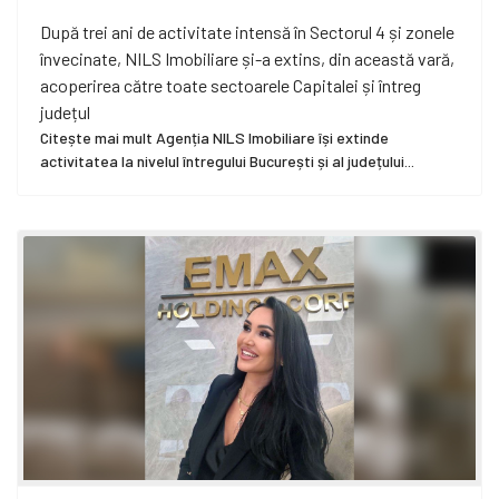
După trei ani de activitate intensă în Sectorul 4 și zonele
învecinate, NILS Imobiliare și-a extins, din această vară,
acoperirea către toate sectoarele Capitalei și întreg
județul
Citește mai mult Agenția NILS Imobiliare își extinde
activitatea la nivelul întregului București și al județului...