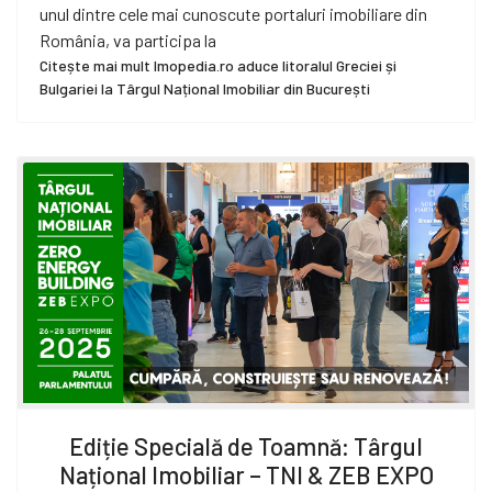
unul dintre cele mai cunoscute portaluri imobiliare din
România, va participa la
Citește mai mult Imopedia.ro aduce litoralul Greciei și
Bulgariei la Târgul Național Imobiliar din București
Ediție Specială de Toamnă: Târgul
Național Imobiliar – TNI & ZEB EXPO