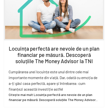
Locuința perfectă are nevoie de un plan
financiar pe măsură. Descoperă
soluțiile The Money Advisor la TNI
Cumpărarea unei locuințe este unul dintre cele mai
importante momente din viață. Dar, odată cu emoția de
a-ți găsi casa perfectă, apare și întrebarea: cum
finanțezi această investiție astfel
Citește mai mult Locuința perfectă are nevoie de un plan
financiar pe măsură. Descoperă soluțiile The Money Advisor...