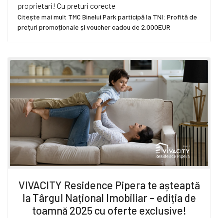
proprietari! Cu preturi corecte
Citește mai mult TMC Binelui Park participă la TNI: Profită de
prețuri promoționale și voucher cadou de 2.000EUR
VIVACITY Residence Pipera te așteaptă
la Târgul Național Imobiliar – ediția de
toamnă 2025 cu oferte exclusive!