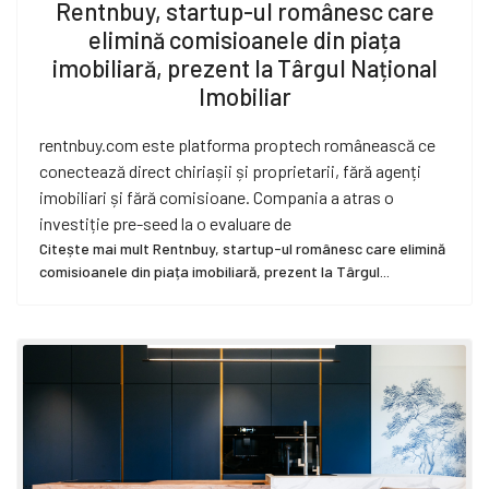
Rentnbuy, startup-ul românesc care
elimină comisioanele din piața
imobiliară, prezent la Târgul Național
Imobiliar
rentnbuy.com este platforma proptech românească ce
conectează direct chiriașii și proprietarii, fără agenți
imobiliari și fără comisioane. Compania a atras o
investiție pre-seed la o evaluare de
Citește mai mult Rentnbuy, startup-ul românesc care elimină
comisioanele din piața imobiliară, prezent la Târgul...