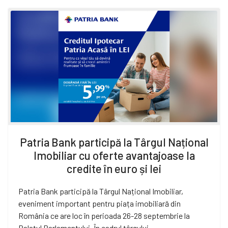
Patria Bank participă la Târgul Național
Imobiliar cu oferte avantajoase la
credite în euro și lei
Patria Bank participă la Târgul Național Imobiliar,
eveniment important pentru piața imobiliară din
România ce are loc în perioada 26-28 septembrie la
Palatul Parlamentului. În cadrul târgului