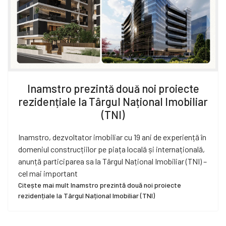
Inamstro prezintă două noi proiecte
rezidențiale la Târgul Național Imobiliar
(TNI)
Inamstro, dezvoltator imobiliar cu 19 ani de experiență în
domeniul construcțiilor pe piața locală și internațională,
anunță participarea sa la Târgul Național Imobiliar (TNI) –
cel mai important
Citește mai mult Inamstro prezintă două noi proiecte
rezidențiale la Târgul Național Imobiliar (TNI)