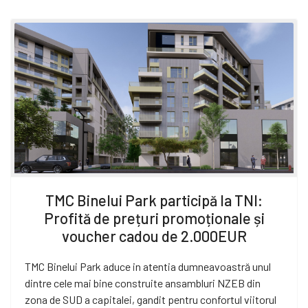
TMC Binelui Park participă la TNI:
Profită de prețuri promoționale și
voucher cadou de 2.000EUR
TMC Binelui Park aduce in atentia dumneavoastră unul
dintre cele mai bine construite ansambluri NZEB din
zona de SUD a capitalei, gandit pentru confortul viitorul