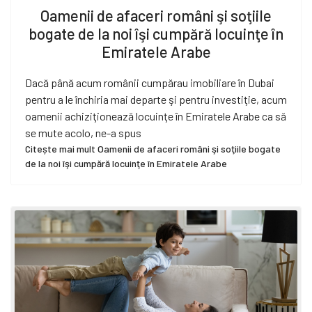
Oamenii de afaceri români şi soţiile
bogate de la noi îşi cumpără locuinţe în
Emiratele Arabe
Dacă până acum românii cumpărau imobiliare în Dubai
pentru a le închiria mai departe şi pentru investiţie, acum
oamenii achiziţionează locuinţe în Emiratele Arabe ca să
se mute acolo, ne-a spus
Citește mai mult Oamenii de afaceri români şi soţiile bogate
de la noi îşi cumpără locuinţe în Emiratele Arabe