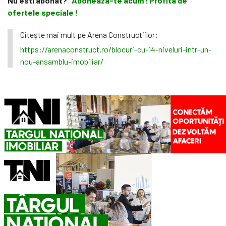
Nu esti abonat?
Aboneaza-te acum ! Profita de
ofertele speciale !
Citește mai mult pe Arena Constructiilor:
https://arenaconstruct.ro/blocuri-cu-14-niveluri-intr-un-
nou-ansamblu-imobiliar/