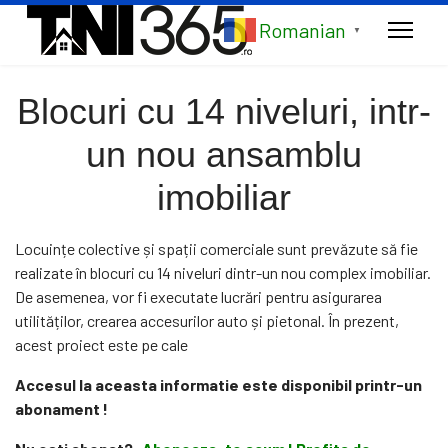
Romanian
▼
Blocuri cu 14 niveluri, intr-
un nou ansamblu
imobiliar
Locuințe colective și spații comerciale sunt prevăzute să fie
realizate în blocuri cu 14 niveluri dintr-un nou complex imobiliar.
De asemenea, vor fi executate lucrări pentru asigurarea
utilităților, crearea accesurilor auto și pietonal. În prezent,
acest proiect este pe cale
Accesul la aceasta informatie este disponibil printr-un
abonament !